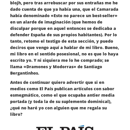
blojh, pero tras arrebuscar por sus entrañas me he
dado cuenta de que ya había una, que el Camarada
había denominado «Esto no parece un best-seller»
en un alarde de imaginación (que hemos de
disculpar porque en aquel entonces se dedicaba a
defender España de sus propios habitantes). Por lo
tanto, retomo el testigo de esta sección, y puedo
deciros que vengo aquí a hablar de mi libro. Bueno,
mi libro en el sentido posesional, no es que lo haya
escrito yo. Y ni siquiera me lo he comprado; se
llama «Dramones y Modorras» de Santiago
Bergantinhos.
Antes de continuar quiero advertir que si en
medios como El País publican artículos con sabor
esmegmático, como el que ocupaba antier media
portada (y toda la de su suplemento dominical),
¿qué no haré yo con alguien que me regala su
libro?