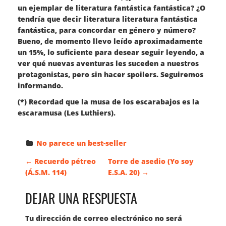
un ejemplar de literatura fantástica fantástica? ¿O
tendría que decir literatura literatura fantástica
fantástica, para concordar en género y número?
Bueno, de momento llevo leído aproximadamente
un 15%, lo suficiente para desear seguir leyendo, a
ver qué nuevas aventuras les suceden a nuestros
protagonistas, pero sin hacer spoilers. Seguiremos
informando.
(*) Recordad que la musa de los escarabajos es la
escaramusa (Les Luthiers).
No parece un best-seller
N
←
Recuerdo pétreo
Torre de asedio (Yo soy
(Á.S.M. 114)
E.S.A. 20)
→
A
DEJAR UNA RESPUESTA
V
Tu dirección de correo electrónico no será