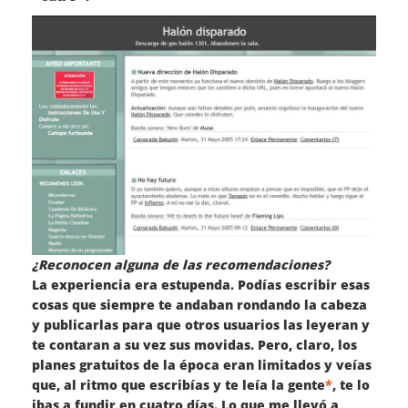
¿Reconocen alguna de las recomendaciones?
La experiencia era estupenda. Podías escribir esas
cosas que siempre te andaban rondando la cabeza
y publicarlas para que otros usuarios las leyeran y
te contaran a su vez sus movidas. Pero, claro, los
planes gratuitos de la época eran limitados y veías
que, al ritmo que escribías y te leía la gente
*
, te lo
ibas a fundir en cuatro días. Lo que me llevó a