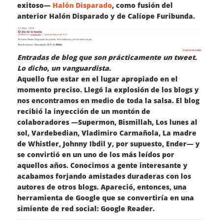
exitoso—
Halón Disparado
, como fusión del
anterior Halón Disparado y de Calíope Furibunda.
Entradas de blog que son prácticamente un tweet.
Lo dicho, un vanguardista.
Aquello fue estar en el lugar apropiado en el
momento preciso. Llegó la explosión de los blogs y
nos encontramos en medio de toda la salsa. El blog
recibió la inyección de un montón de
colaboradores —Supermon, Bismillah, Los lunes al
sol, Vardebedian, Vladimiro Carmañola, La madre
de Whistler, Johnny Ibdil y, por supuesto, Ender— y
se convirtió en un uno de los más leídos por
aquellos años. Conocimos a gente interesante y
acabamos forjando amistades duraderas con los
autores de otros blogs. Apareció, entonces, una
herramienta de Google que se convertiría en una
simiente de red social: Google Reader.