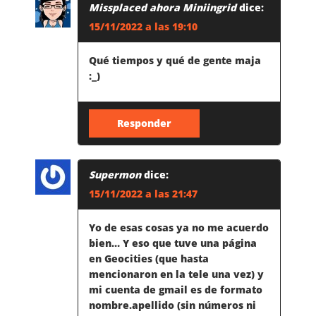
Missplaced ahora Miniingrid
dice:
15/11/2022 a las 19:10
Qué tiempos y qué de gente maja
:_)
Responder
Supermon
dice:
15/11/2022 a las 21:47
Yo de esas cosas ya no me acuerdo
bien… Y eso que tuve una página
en Geocities (que hasta
mencionaron en la tele una vez) y
mi cuenta de gmail es de formato
nombre.apellido (sin números ni