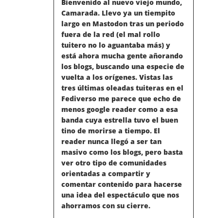
Bienvenido al nuevo viejo mundo,
Camarada. Llevo ya un tiempito
largo en Mastodon tras un periodo
fuera de la red (el mal rollo
tuitero no lo aguantaba más) y
está ahora mucha gente añorando
los blogs, buscando una especie de
vuelta a los orígenes. Vistas las
tres últimas oleadas tuiteras en el
Fediverso me parece que echo de
menos google reader como a esa
banda cuya estrella tuvo el buen
tino de morirse a tiempo. El
reader nunca llegó a ser tan
masivo como los blogs, pero basta
ver otro tipo de comunidades
orientadas a compartir y
comentar contenido para hacerse
una idea del espectáculo que nos
ahorramos con su cierre.