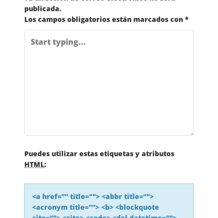
publicada.
Los campos obligatorios están marcados con
*
Puedes utilizar estas etiquetas y atributos
HTML
:
<a href="" title=""> <abbr title="">
<acronym title=""> <b> <blockquote
cite=""> <cite> <code> <del datetime="">