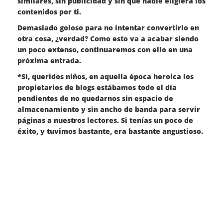
similares, sin publicidad y sin que nadie eligiera los
contenidos por ti.
Demasiado goloso para no intentar convertirlo en
otra cosa, ¿verdad? Como esto va a acabar siendo
un poco extenso, continuaremos con ello en una
próxima entrada.
*Sí, queridos niños, en aquella época heroica los
propietarios de blogs estábamos todo el día
pendientes de no quedarnos sin espacio de
almacenamiento y sin ancho de banda para servir
páginas a nuestros lectores. Si tenías un poco de
éxito, y tuvimos bastante, era bastante angustioso.