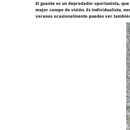
El guante es un depredador oportunista, que 
mejor campo de visión. Es individualista, n
veranos ocasionalmente puedes ver también 