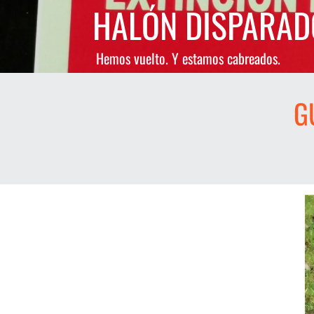
Saltar
HALÓN DISPARAD
al
contenido
Hemos vuelto. Y estamos cabreados.
G