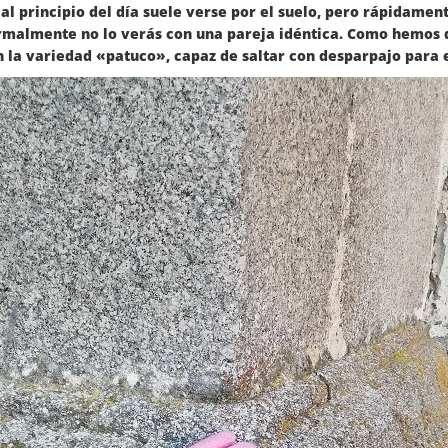
al principio del día suele verse por el suelo, pero rápidamen
ormalmente no lo verás con una pareja idéntica. Como hemos d
la variedad «patuco», capaz de saltar con desparpajo para 