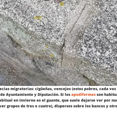
cias migratorias: cigüeñas, vencejos (estos pobres, cada vez 
 de Ayuntamiento y Diputación. Si los
apodiformes
son habitu
abitual en invierno es el guante, que suele dejarse ver por n
er grupos de tres o cuatro), dispersos sobre los bancos y ot