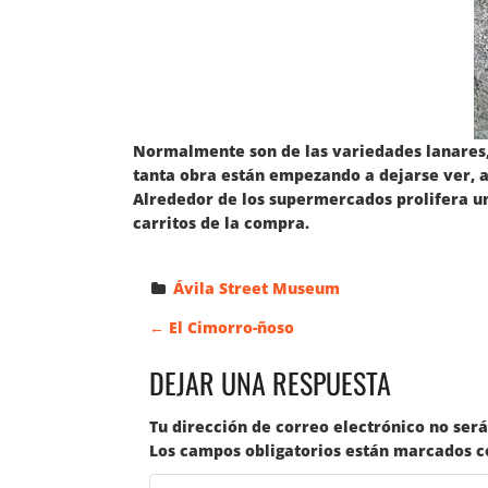
Normalmente son de las variedades lanares, 
tanta obra están empezando a dejarse ver, al
Alrededor de los supermercados prolifera u
carritos de la compra.
Ávila Street Museum
N
←
El Cimorro-ñoso
DEJAR UNA RESPUESTA
A
Tu dirección de correo electrónico no será
V
Los campos obligatorios están marcados 