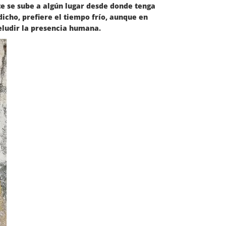
te se sube a algún lugar desde donde tenga
icho, prefiere el tiempo frío, aunque en
eludir la presencia humana.