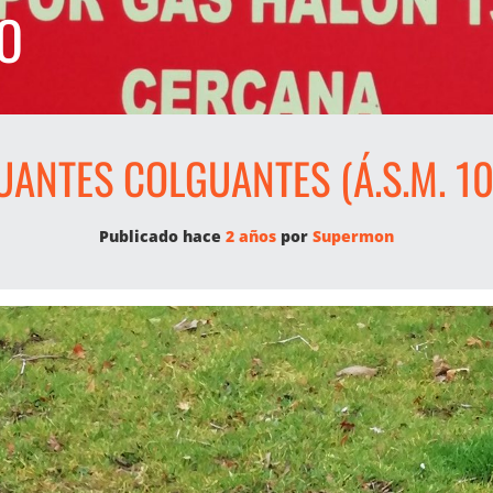
O
UANTES COLGUANTES (Á.S.M. 10
Publicado hace
2 años
por 
Supermon