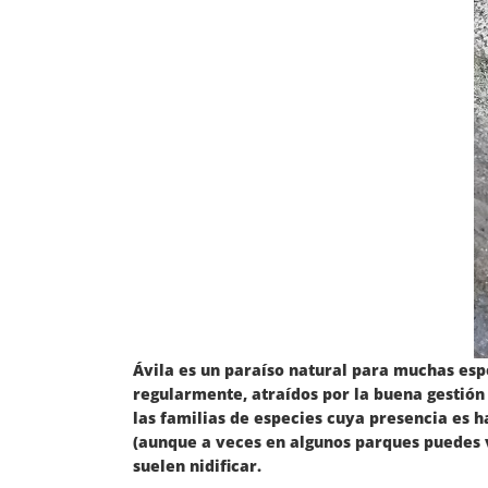
Ávila es un paraíso natural para muchas espe
regularmente, atraídos por la buena gestión
las familias de especies cuya presencia es h
(aunque a veces en algunos parques puedes v
suelen nidificar.