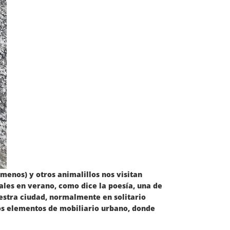
menos) y otros animalillos nos visitan
ales en verano, como dice la poesía, una de
uestra ciudad, normalmente en solitario
ros elementos de mobiliario urbano, donde