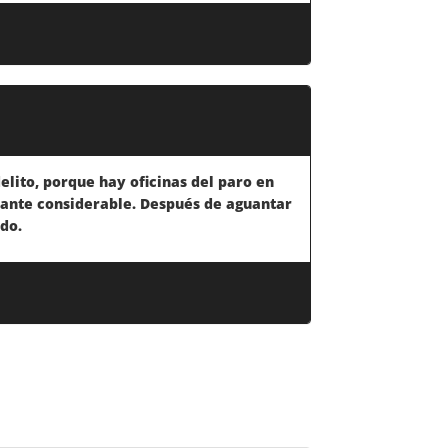
lito, porque hay oficinas del paro en
stante considerable. Después de aguantar
ado.