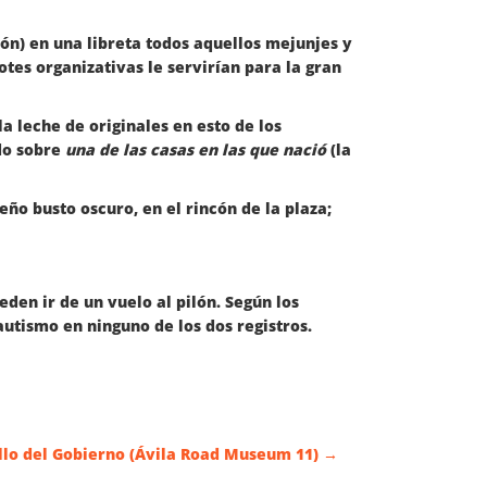
n) en una libreta todos aquellos mejunjes y
tes organizativas le servirían para la gran
a leche de originales en esto de los
ado sobre
una de las casas en las que nació
(la
o busto oscuro, en el rincón de la plaza;
eden ir de un vuelo al pilón. Según los
autismo en ninguno de los dos registros.
illo del Gobierno (Ávila Road Museum 11)
→