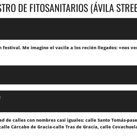
STRO DE FITOSANITARIOS (ÁVILA STRE
 festival. Me imagino el vacile a los recién llegados: «nos ve
:
dad de calles con nombres casi iguales: calle Santo Tomás-pas
calle Cárcabo de Gracia-calle Tras de Gracia, calle Covachu