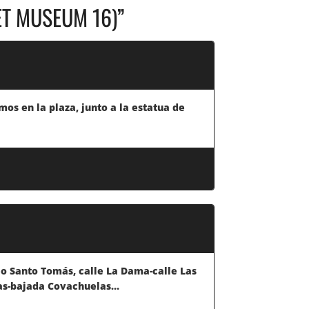
ET MUSEUM 16)
”
mos en la plaza, junto a la estatua de
eo Santo Tomás, calle La Dama-calle Las
elas-bajada Covachuelas…