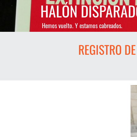
Saltar
HALÓN DISPARAD
al
contenido
Hemos vuelto. Y estamos cabreados.
REGISTRO DE