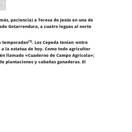
ás, paciencia) a Teresa de Jesús en una de
ado Gotarrendura, a cuatro leguas al norte
(1)
as temporadas
. Los Cepeda tenían -entre
s a la estatua de hoy. Como todo agricultor
bién llamado «Cuaderno de Campo Agrícola»;
de plantaciones y cabañas ganaderas. El