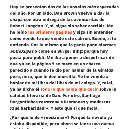
Hoy se presentan dos de las novelas más esperadas
del año. Por un lado, Dan Brown vuelve a dar la
chapa con otra entrega de las aventuritas de
Robert Langdon. Y, sí, sigue sin saber escribir. Me
he leído
las primeras páginas
y sigo sin entender
cómo vende lo que vende este cabrón. Bueno, sí lo
entiendo. Por lo mismo que la gente pone alarmas
antiokupas
o come en Burger King: porque hay
pasta para publi. Me iba a poner a despotricar de
que ya en la página 5 se mete en un charco
parecido a cuando le dio por hablar de la Giralda
pero, mira, que le den morcilla. Yo he venido a
hablar
de mi libro
del libro de mi colega. Y, total,
ya ha dicho él
todo lo que había que decir
sobre la
calidad literaria de Dan. Por otro, Santiago
Bergantinhos reestrena «Dramones y modorras.
¡Qué barbaridad!». Y esto que sí que mola.
¿Por qué lo de «reestrena»? Porque la novela ya
estaba disponible, pero ahora se lanza una nueva