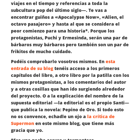
viajes en el tiempo y referencias a toda la
subcultura pop del último siglo—. Te vas a
encontrar guiños a «Apocalypse Now», «Alien, el
octavo pasajero» y hasta al que se considera el
peor comienzo para una historia*. Porque los
protagonistas, Puchi y Ermesinda, serán una par de
bárbaros muy bárbaros pero también son un par de
frikitos de mucho cuidado.
Podéis comprobarlo vosotros mismos. En
esta
entrada de su blog
tenéis acceso a los primeros
capítulos del libro, a otro libro por la patilla con los
mismos protagonistas, a los comentarios del autor
y a otras cosillas que han ido surgiendo alrededor
del proyecto. O a la explicación del nombre de la
supuesta editorial —la editorial es el propio Santi—
que publica la novela: Pepino de Oro. Si todo esto
no os convence, echadle un ojo a
la crítica de
Supermon
en este mismo blog, que tiene más
gracia que yo.