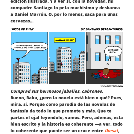
edición ilustrada. Y a ver si, con la novedad, mi
compadre Santiago lo peta muchísimo y desbanca
a Daniel Marrón. O. por lo menos, saca para unas
cervezas…
Comprad sus hermosos jabalíes, cabrones.
Bueno, Baku, ¿pero la novela está bien o qué? Pues,
mira. sí. Porque como parodia de las novelas de
fantasía da todo lo que promete y más. Que te
partes el ojal leyéndolo, vamos. Pero, además, está
bien escrito y la historia es coherente —a ver, todo
lo coherente que puede ser un cruce entre
ikesai
,