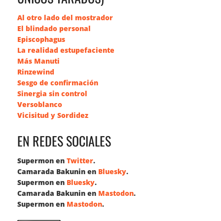
Al otro lado del mostrador
El blindado personal
Episcophagus
La realidad estupefaciente
Más Manuti
Rinzewind
Sesgo de confirmación
Sinergia sin control
Versoblanco
Vicisitud y Sordidez
EN REDES SOCIALES
Supermon en
Twitter
.
Camarada Bakunin en
Bluesky
.
Supermon en
Bluesky
.
Camarada Bakunin en
Mastodon
.
Supermon en
Mastodon
.