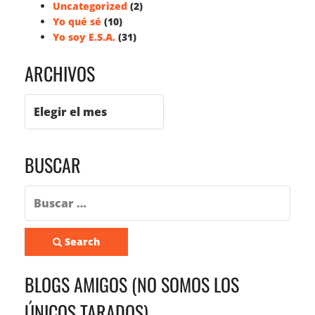
Uncategorized
(2)
Yo qué sé
(10)
Yo soy E.S.A.
(31)
ARCHIVOS
BUSCAR
Search
BLOGS AMIGOS (NO SOMOS LOS
ÚNICOS TARADOS)