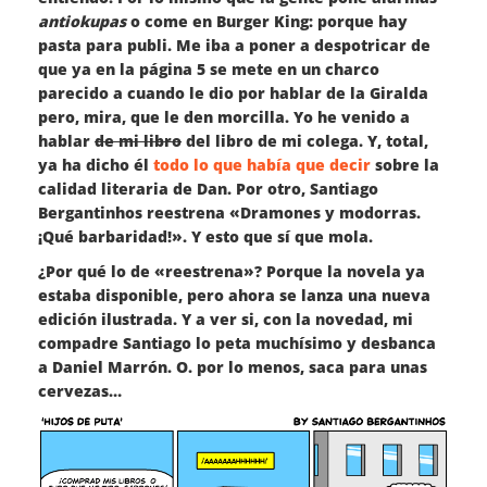
antiokupas
o come en Burger King: porque hay
pasta para publi. Me iba a poner a despotricar de
que ya en la página 5 se mete en un charco
parecido a cuando le dio por hablar de la Giralda
pero, mira, que le den morcilla. Yo he venido a
hablar
de mi libro
del libro de mi colega. Y, total,
ya ha dicho él
todo lo que había que decir
sobre la
calidad literaria de Dan. Por otro, Santiago
Bergantinhos reestrena «Dramones y modorras.
¡Qué barbaridad!». Y esto que sí que mola.
¿Por qué lo de «reestrena»? Porque la novela ya
estaba disponible, pero ahora se lanza una nueva
edición ilustrada. Y a ver si, con la novedad, mi
compadre Santiago lo peta muchísimo y desbanca
a Daniel Marrón. O. por lo menos, saca para unas
cervezas…