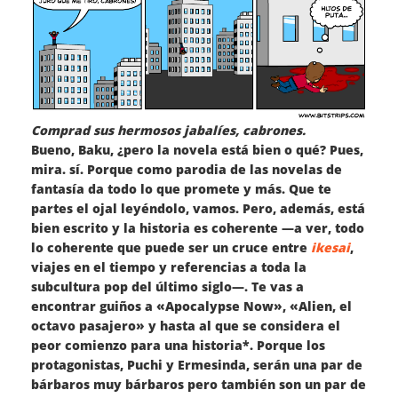
Comprad sus hermosos jabalíes, cabrones.
Bueno, Baku, ¿pero la novela está bien o qué? Pues,
mira. sí. Porque como parodia de las novelas de
fantasía da todo lo que promete y más. Que te
partes el ojal leyéndolo, vamos. Pero, además, está
bien escrito y la historia es coherente —a ver, todo
lo coherente que puede ser un cruce entre
ikesai
,
viajes en el tiempo y referencias a toda la
subcultura pop del último siglo—. Te vas a
encontrar guiños a «Apocalypse Now», «Alien, el
octavo pasajero» y hasta al que se considera el
peor comienzo para una historia*. Porque los
protagonistas, Puchi y Ermesinda, serán una par de
bárbaros muy bárbaros pero también son un par de