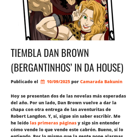
TIEMBLA DAN BROWN
(BERGANTINHOS’ IN DA HOUSE)
Publicado el
10/09/2025
por 
Camarada Bakunin
Hoy se presentan dos de las novelas más esperadas
del año. Por un lado, Dan Brown vuelve a dar la
chapa con otra entrega de las aventuritas de
Robert Langdon. Y, sí, sigue sin saber escribir. Me
he leído
las primeras páginas
y sigo sin entender
cómo vende lo que vende este cabrón. Bueno, sí lo
entiendo. Por lo mismo que la gente pone alarmas