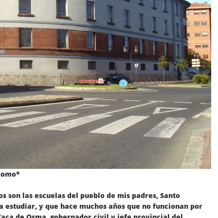
omomo*
son las escuelas del pueblo de mis padres, Santo
a estudiar, y que hace muchos años que no funcionan por
Vaca de Osma, gobernador civil y jefe provincial del