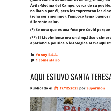
Ávila-Medina del Campo, cerca de su pueblo
no iban a por él, pero les “apretaron las cla
(solía ser sinónimo). Tampoco tenía buenos r
diferente color.
(*) Se nota que es una foto pre-Covid porque
(**) El Movimiento era un simpático oxímoro
apariencia política o ideológica al franqui
Yo soy E.S.A.
1 comentario
AQUÍ ESTUVO SANTA TERESA 
Publicado el
17/12/2025
por 
Supermon