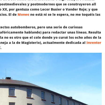
s postmedievales y postmodernos que se construyeron all
lo XX, por gentuza como Lecor Busier o Vander Roje; y que
cios. El de
Moneo
no está ni se le espera, no me toquéis las
tectos autobomberos, pero una serie de curiosas
fóricamente hablando) para redactar unas líneas. Resulta
a no es otro que el cole donde yo cursé los ocho años de la
aneja a la de Magisterio), actualmente dedicada al
inventor
.