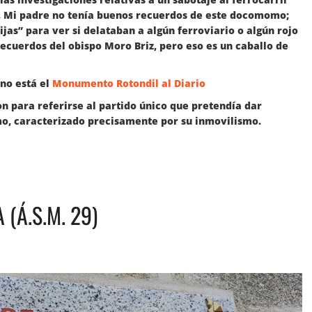
. Mi padre no tenía buenos recuerdos de este docomomo;
vijas” para ver si delataban a algún ferroviario o algún rojo
ecuerdos del obispo Moro Briz, pero eso es un caballo de
 no está el
Monumento Rotondil al Diario
n para referirse al partido único que pretendía dar
smo, caracterizado precisamente por su inmovilismo.
(Á.S.M. 29)