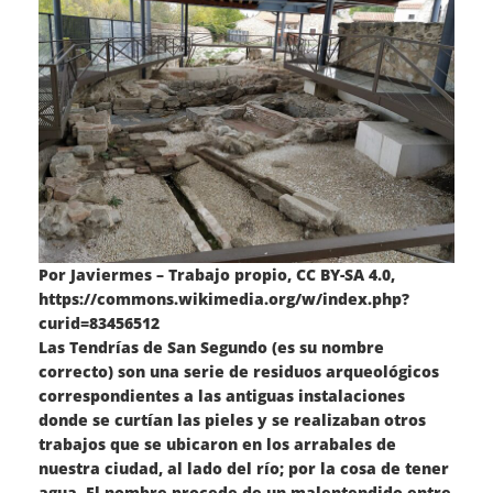
Por Javiermes – Trabajo propio, CC BY-SA 4.0,
https://commons.wikimedia.org/w/index.php?
curid=83456512
Las Tendrías de San Segundo (es su nombre
correcto) son una serie de residuos arqueológicos
correspondientes a las antiguas instalaciones
donde se curtían las pieles y se realizaban otros
trabajos que se ubicaron en los arrabales de
nuestra ciudad, al lado del río; por la cosa de tener
agua. El nombre procede de un malentendido entre