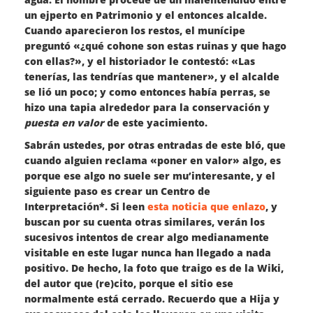
un ejperto en Patrimonio y el entonces alcalde.
Cuando aparecieron los restos, el munícipe
preguntó «¿qué cohone son estas ruinas y que hago
con ellas?», y el historiador le contestó: «Las
tenerías, las tendrías que mantener», y el alcalde
se lió un poco; y como entonces había perras, se
hizo una tapia alrededor para la conservación y
puesta en valor
de este yacimiento.
Sabrán ustedes, por otras entradas de este bló, que
cuando alguien reclama «poner en valor» algo, es
porque ese algo no suele ser mu’interesante, y el
siguiente paso es crear un Centro de
Interpretación*. Si leen
esta noticia que enlazo
, y
buscan por su cuenta otras similares, verán los
sucesivos intentos de crear algo medianamente
visitable en este lugar nunca han llegado a nada
positivo. De hecho, la foto que traigo es de la Wiki,
del autor que (re)cito, porque el sitio ese
normalmente está cerrado. Recuerdo que a Hija y