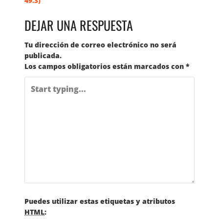
49.3)
A
DEJAR UNA RESPUESTA
V
Tu dirección de correo electrónico no será
publicada.
E
Los campos obligatorios están marcados con
*
G
A
C
I
Ó
N
Puedes utilizar estas etiquetas y atributos
HTML
: