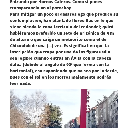
Entrando por Hornos Caleros. Como si pones
transparencia en el potochop
Para mitigar un poco el desasosiego que produce su
contemplación, han plantado florecillas en lo que
viene siendo la zona terrícola del redondel; quizá
hubiéramos preferido un seto de arizónica de 4 m
de altura o que caiga un meteorito como el de
Chicxulub de una (…) vez. Es significativo que la
inscripción que trepa por una de las figuras sólo
sea legible cuando entras en Ávila con la cabeza
daleá (debido al ángulo de 90º que forma con la
horizontal), eso suponiendo que no sea por la tarde,
pues con el sol en los morros malamente podrás
leer nada.