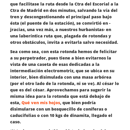
que facilitase la ruta desde la Ctra del Escorial a la
Ctra de Madrid en dos minutos, salvando la vía del
tren y descongestionando el principal paso bajo
ésta (el puente de la estación), se convirtió en -
jracias, una vez más, a nuestros hurbanistas- en
una laberíntica ruta que, plagada de rotondas y
otros obstáculos, invita a evitarla salvo necesidad.
Sea como sea, con esta rotonda hemos de felicitar
a su perpetrador, pues tiene a bien evitarnos la
vista de una caseta de esas dedicadas a la
intermediación electromotriz, que se ubica en su
interior, bien disimulada con una masa arbórea
(por el otro lado de la rotonda, ni se ve). Al césar lo
que es del césar. Aprovechamos para sugerir la
misma idea para la rotonda que está debajo de
esta,
Qué ven mis hojos
, que bien podría
disimularse con un bosquecillo de coníferas o
caducifolias o con 10 kgs de dinamita, llegado el
caso.