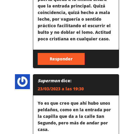
que la entrada principal. Quizá
coincidencia, quizá hecho a mala
leche, por vaguería o sentido
práctico facilitando el escurrir el
bulto y no doblar el lomo. Actitud
poco cristiana en cualquier caso.
Responder
Supermon
dice:
23/03/2023 a las 19:30
Yo es que creo que ahí hubo unos
peldaños, como en la entrada por
la capilla que da a la calle San
Segundo, pero más de andar por
casa.