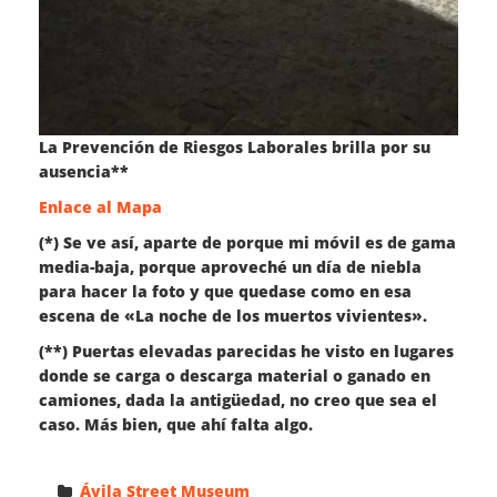
La Prevención de Riesgos Laborales brilla por su
ausencia**
Enlace al Mapa
(*) Se ve así, aparte de porque mi móvil es de gama
media-baja, porque aproveché un día de niebla
para hacer la foto y que quedase como en esa
escena de «La noche de los muertos vivientes».
(**) Puertas elevadas parecidas he visto en lugares
donde se carga o descarga material o ganado en
camiones, dada la antigüedad, no creo que sea el
caso. Más bien, que ahí falta algo.
Ávila Street Museum