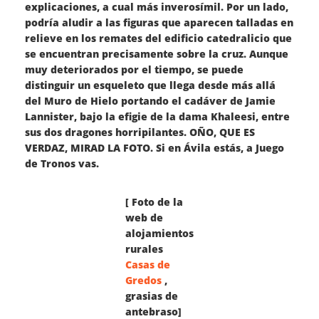
explicaciones, a cual más inverosímil. Por un lado,
podría aludir a las figuras que aparecen talladas en
relieve en los remates del edificio catedralicio que
se encuentran precisamente sobre la cruz. Aunque
muy deteriorados por el tiempo, se puede
distinguir un esqueleto que llega desde más allá
del Muro de Hielo portando el cadáver de Jamie
Lannister, bajo la efigie de la dama Khaleesi, entre
sus dos dragones horripilantes. OÑO, QUE ES
VERDAZ, MIRAD LA FOTO. Si en Ávila estás, a Juego
de Tronos vas.
[ Foto de la
web de
alojamientos
rurales
Casas de
Gredos
,
grasias de
antebraso]