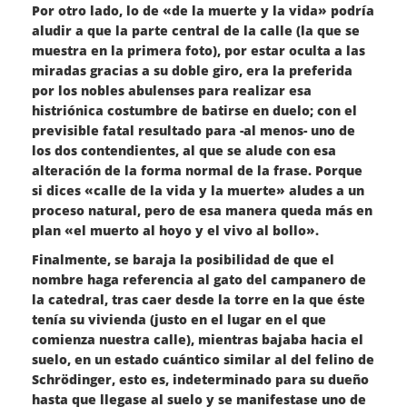
Por otro lado, lo de «de la muerte y la vida» podría
aludir a que la parte central de la calle (la que se
muestra en la primera foto), por estar oculta a las
miradas gracias a su doble giro, era la preferida
por los nobles abulenses para realizar esa
histriónica costumbre de batirse en duelo; con el
previsible fatal resultado para -al menos- uno de
los dos contendientes, al que se alude con esa
alteración de la forma normal de la frase. Porque
si dices «calle de la vida y la muerte» aludes a un
proceso natural, pero de esa manera queda más en
plan «el muerto al hoyo y el vivo al bollo».
Finalmente, se baraja la posibilidad de que el
nombre haga referencia al gato del campanero de
la catedral, tras caer desde la torre en la que éste
tenía su vivienda (justo en el lugar en el que
comienza nuestra calle), mientras bajaba hacia el
suelo, en un estado cuántico similar al del felino de
Schrödinger, esto es, indeterminado para su dueño
hasta que llegase al suelo y se manifestase uno de