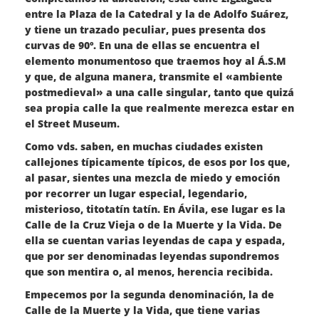
entre la Plaza de la Catedral y la de Adolfo Suárez,
y tiene un trazado peculiar, pues presenta dos
curvas de 90º. En una de ellas se encuentra el
elemento monumentoso que traemos hoy al Á.S.M
y que, de alguna manera, transmite el «ambiente
postmedieval» a una calle singular, tanto que quizá
sea propia calle la que realmente merezca estar en
el Street Museum.
Como vds. saben, en muchas ciudades existen
callejones típicamente típicos, de esos por los que,
al pasar, sientes una mezcla de miedo y emoción
por recorrer un lugar especial, legendario,
misterioso, titotatín tatín. En Ávila, ese lugar es la
Calle de la Cruz Vieja o de la Muerte y la Vida. De
ella se cuentan varias leyendas de capa y espada,
que por ser denominadas leyendas supondremos
que son mentira o, al menos, herencia recibida.
Empecemos por la segunda denominación, la de
Calle de la Muerte y la Vida, que tiene varias