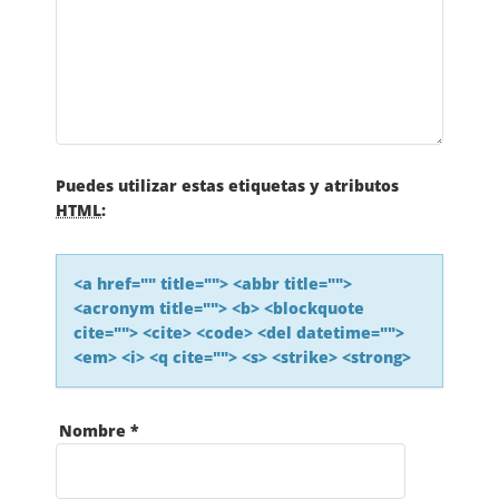
Puedes utilizar estas etiquetas y atributos
HTML
:
<a href="" title=""> <abbr title="">
<acronym title=""> <b> <blockquote
cite=""> <cite> <code> <del datetime="">
<em> <i> <q cite=""> <s> <strike> <strong>
Nombre
*