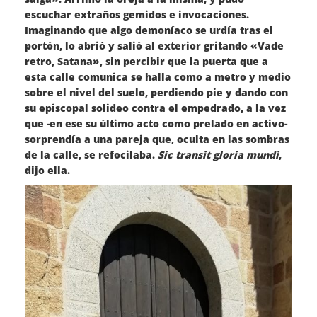
escuchar extraños gemidos e invocaciones.
Imaginando que algo demoníaco se urdía tras el
portón, lo abrió y salió al exterior gritando «Vade
retro, Satana», sin percibir que la puerta que a
esta calle comunica se halla como a metro y medio
sobre el nivel del suelo, perdiendo pie y dando con
su episcopal solideo contra el empedrado, a la vez
que -en ese su último acto como prelado en activo-
sorprendía a una pareja que, oculta en las sombras
de la calle, se refocilaba.
Sic transit gloria mundi
,
dijo ella.