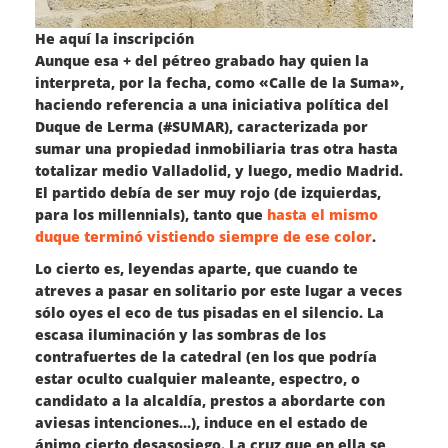
He aquí la inscripción
Aunque esa + del pétreo grabado hay quien la
interpreta, por la fecha, como «Calle de la Suma»,
haciendo referencia a una iniciativa política del
Duque de Lerma (#SUMAR), caracterizada por
sumar una propiedad inmobiliaria tras otra hasta
totalizar medio Valladolid, y luego, medio Madrid.
El partido debía de ser muy rojo (de izquierdas,
para los millennials), tanto que
hasta el mismo
duque terminó vistiendo siempre de ese color
.
Lo cierto es, leyendas aparte, que cuando te
atreves a pasar en solitario por este lugar a veces
sólo oyes el eco de tus pisadas en el silencio. La
escasa iluminación y las sombras de los
contrafuertes de la catedral (en los que podría
estar oculto cualquier maleante, espectro, o
candidato a la alcaldía, prestos a abordarte con
aviesas intenciones…), induce en el estado de
ánimo cierto desasosiego. La cruz que en ella se