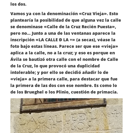
los dos.
Vamos ya con la denominación «Cruz Vieja». Esto
plantearía la posibilidad de que alguna vez la calle
se denominase «Calle de la Cruz Recién Puesta»,
pero no… Junto a una de las ventanas aparece la
inscripción «LA CALLE Ð LA +» (a secas), véase la
foto bajo estas líneas. Parece ser que ese «vieja»
aplica a la calle, no a la cruz; y eso es porque en
Ávila se bautizó otra calle con el nombre de Calle
de la Cruz, lo que provocó una duplicidad
intolerable; y por ello se decidió añadir lo de
«vieja» a la primera calle, para destacar que fue
la primera de las dos con ese nombre. Es como lo
de los Brueghel o los Plinio, cuestión de primacía.