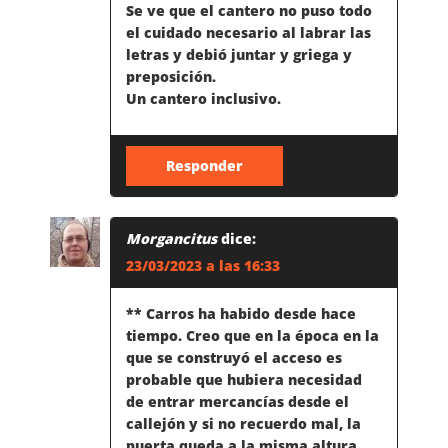
R
Se ve que el cantero no puso todo
el cuidado necesario al labrar las
A
letras y debió juntar y griega y
preposición.
D
Un cantero inclusivo.
A
Responder
S
Morgancitus
dice:
23/03/2023 a las 16:33
** Carros ha habido desde hace
tiempo. Creo que en la época en la
que se construyó el acceso es
probable que hubiera necesidad
de entrar mercancías desde el
callejón y si no recuerdo mal, la
puerta queda a la misma altura