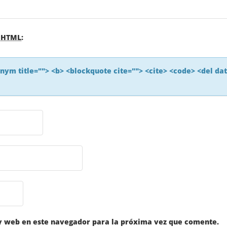
s
HTML
:
ronym title=""> <b> <blockquote cite=""> <cite> <code> <del da
y web en este navegador para la próxima vez que comente.