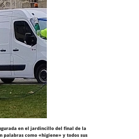
urada en el jardincillo del final de la
en palabras como «higiene» y todos sus