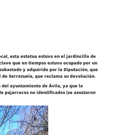
cal, esta estatua estuvo en el jardincillo de
enclave que en tiempos estuvo ocupado por un
subastado y adquirido por la Diputación, que
el de Serrezuela, que reclama su devolución.
p del ayuntamiento de Ávila, ya que la
e pajarracos no identificados (se asustaron