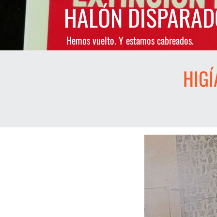
Saltar
HALÓN DISPARAD
al
contenido
Hemos vuelto. Y estamos cabreados.
HIGÍ