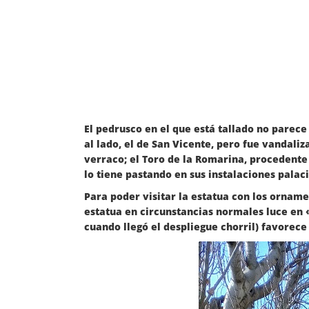
El pedrusco en el que está tallado no parece 
al lado, el de San Vicente, pero fue vandal
verraco; el Toro de la Romarina, procedente
lo tiene pastando en sus instalaciones palac
Para poder visitar la estatua con los orname
estatua en circunstancias normales luce en 
cuando llegó el despliegue chorril) favorece 