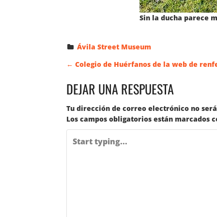
Sin la ducha parece m
Ávila Street Museum
N
←
Colegio de Huérfanos de la web de renfe (
DEJAR UNA RESPUESTA
A
Tu dirección de correo electrónico no será
V
Los campos obligatorios están marcados 
E
G
A
C