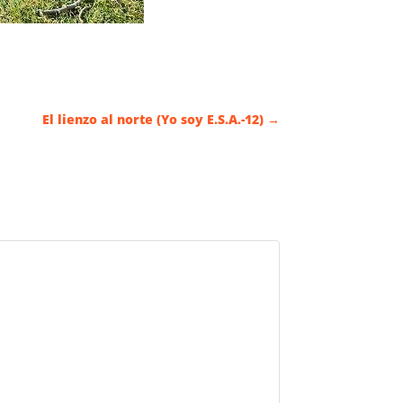
El lienzo al norte (Yo soy E.S.A.-12)
→