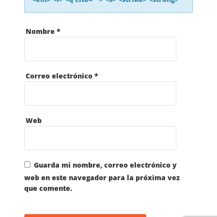
A
Nombre
*
S
E
Correo electrónico
*
N
T
Web
R
A
Guarda mi nombre, correo electrónico y
web en este navegador para la próxima vez
D
que comente.
A