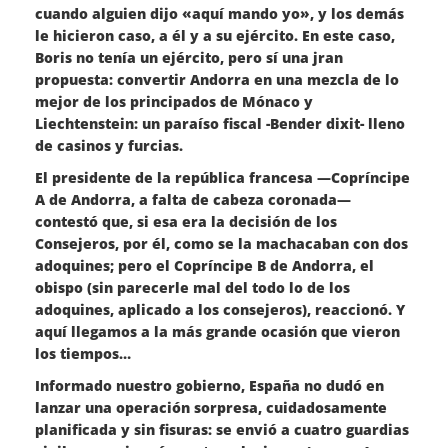
cuando alguien dijo «aquí mando yo», y los demás
le hicieron caso, a él y a su ejército. En este caso,
Boris no tenía un ejército, pero sí una jran
propuesta: convertir Andorra en una mezcla de lo
mejor de los principados de Mónaco y
Liechtenstein: un paraíso fiscal -Bender dixit- lleno
de casinos y furcias.
El presidente de la república francesa —Copríncipe
A de Andorra, a falta de cabeza coronada—
contestó que, si esa era la decisión de los
Consejeros, por él, como se la machacaban con dos
adoquines; pero el Copríncipe B de Andorra, el
obispo (sin parecerle mal del todo lo de los
adoquines, aplicado a los consejeros), reaccionó. Y
aquí llegamos a la más grande ocasión que vieron
los tiempos…
Informado nuestro gobierno, España no dudó en
lanzar una operación sorpresa, cuidadosamente
planificada y sin fisuras: se envió a cuatro guardias