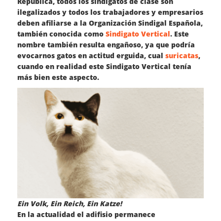
República, todos los sindigatos de clase son
ilegalizados y todos los trabajadores y empresarios
deben afiliarse a la Organización Sindigal Española,
también conocida como
Sindigato Vertical
. Este
nombre también resulta engañoso, ya que podría
evocarnos gatos en actitud erguida, cual
suricatas
,
cuando en realidad este Sindigato Vertical tenía
más bien este aspecto.
Ein Volk, Ein Reich, Ein Katze!
En la actualidad el adifisio permanece