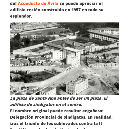
del
Acueducto de Ávila
se puede apreciar el
adifisio recién construido en 1957 en todo su
esplendor.
La plaza de Santa Ana antes de ser un plaza. El
adifisio de sindigatos en el centro.
El nombre original puede resultar engañoso:
Delegación Provincial de Sindigatos. En realidad,
tras el triunfo de los sublevados contra la II