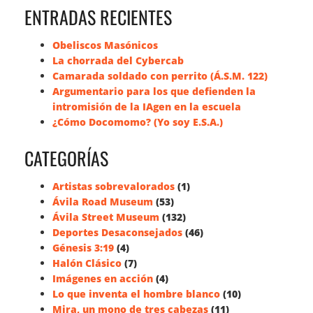
ENTRADAS RECIENTES
Obeliscos Masónicos
La chorrada del Cybercab
Camarada soldado con perrito (Á.S.M. 122)
Argumentario para los que defienden la
intromisión de la IAgen en la escuela
¿Cómo Docomomo? (Yo soy E.S.A.)
CATEGORÍAS
Artistas sobrevalorados
(1)
Ávila Road Museum
(53)
Ávila Street Museum
(132)
Deportes Desaconsejados
(46)
Génesis 3:19
(4)
Halón Clásico
(7)
Imágenes en acción
(4)
Lo que inventa el hombre blanco
(10)
Mira, un mono de tres cabezas
(11)