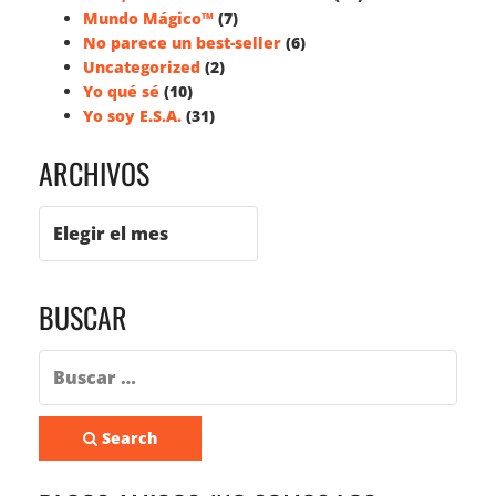
Mundo Mágico™
(7)
No parece un best-seller
(6)
Uncategorized
(2)
Yo qué sé
(10)
Yo soy E.S.A.
(31)
ARCHIVOS
BUSCAR
Search