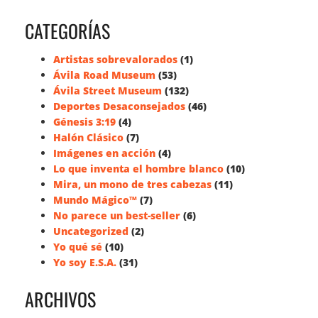
CATEGORÍAS
Artistas sobrevalorados
(1)
Ávila Road Museum
(53)
Ávila Street Museum
(132)
Deportes Desaconsejados
(46)
Génesis 3:19
(4)
Halón Clásico
(7)
Imágenes en acción
(4)
Lo que inventa el hombre blanco
(10)
Mira, un mono de tres cabezas
(11)
Mundo Mágico™
(7)
No parece un best-seller
(6)
Uncategorized
(2)
Yo qué sé
(10)
Yo soy E.S.A.
(31)
ARCHIVOS