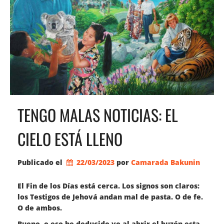
TENGO MALAS NOTICIAS: EL
CIELO ESTÁ LLENO
Publicado el
22/03/2023
por 
Camarada Bakunin
El Fin de los Días está cerca. Los signos son claros:
los Testigos de Jehová andan mal de pasta. O de fe.
O de ambos.
Bueno, o eso he deducido yo al abrir el buzón esta