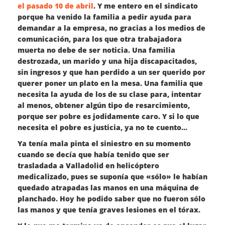
el pasado 10 de abril
. Y me entero en el sindicato
porque ha venido la familia a pedir ayuda para
demandar a la empresa, no gracias a los medios de
comunicación, para los que otra trabajadora
muerta no debe de ser noticia. Una familia
destrozada, un marido y una hija discapacitados,
sin ingresos y que han perdido a un ser querido por
querer poner un plato en la mesa. Una familia que
necesita la ayuda de los de su clase para, intentar
al menos, obtener algún tipo de resarcimiento,
porque ser pobre es jodidamente caro. Y si lo que
necesita el pobre es justicia, ya no te cuento…
Ya tenía mala pinta el siniestro en su momento
cuando se decía que había tenido que ser
trasladada a Valladolid en helicóptero
medicalizado, pues se suponía que «sólo» le habían
quedado atrapadas las manos en una máquina de
planchado. Hoy he podido saber que no fueron sólo
las manos y que tenía graves lesiones en el tórax.