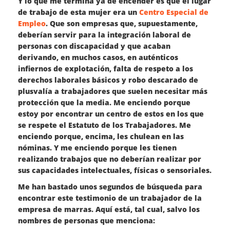
Y lo que me termina ya de encender es que el lugar
de trabajo de esta mujer era un
Centro Especial de
Empleo
. Que son empresas que, supuestamente,
deberían servir para la integración laboral de
personas con discapacidad y que acaban
derivando, en muchos casos, en auténticos
infiernos de explotación, falta de respeto a los
derechos laborales básicos y robo descarado de
plusvalía a trabajadores que suelen necesitar más
protección que la media. Me enciendo porque
estoy por encontrar un centro de estos en los que
se respete el Estatuto de los Trabajadores. Me
enciendo porque, encima, les chulean en las
nóminas. Y me enciendo porque les tienen
realizando trabajos que no deberían realizar por
sus capacidades intelectuales, físicas o sensoriales.
Me han bastado unos segundos de búsqueda para
encontrar este testimonio de un trabajador de la
empresa de marras. Aquí está, tal cual, salvo los
nombres de personas que menciona: