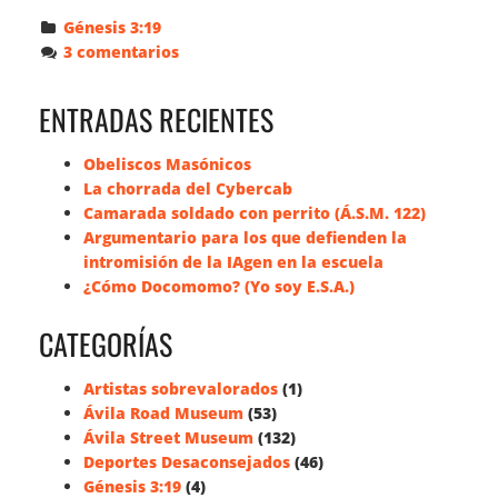
Génesis 3:19
3 comentarios
ENTRADAS RECIENTES
Obeliscos Masónicos
La chorrada del Cybercab
Camarada soldado con perrito (Á.S.M. 122)
Argumentario para los que defienden la
intromisión de la IAgen en la escuela
¿Cómo Docomomo? (Yo soy E.S.A.)
CATEGORÍAS
Artistas sobrevalorados
(1)
Ávila Road Museum
(53)
Ávila Street Museum
(132)
Deportes Desaconsejados
(46)
Génesis 3:19
(4)