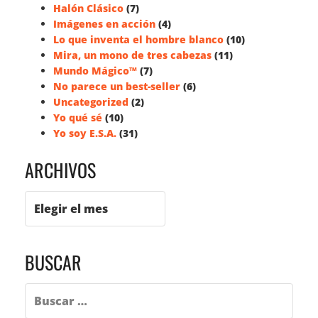
Halón Clásico
(7)
Imágenes en acción
(4)
Lo que inventa el hombre blanco
(10)
Mira, un mono de tres cabezas
(11)
Mundo Mágico™
(7)
No parece un best-seller
(6)
Uncategorized
(2)
Yo qué sé
(10)
Yo soy E.S.A.
(31)
ARCHIVOS
BUSCAR