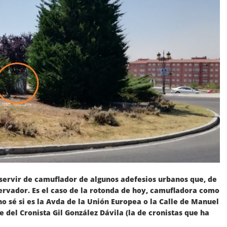
 servir de camuflador de algunos adefesios urbanos que, de
servador. Es el caso de la rotonda de hoy, camufladora como
no sé si es la Avda de la Unión Europea o la Calle de Manuel
 del Cronista Gil González Dávila (la de cronistas que ha