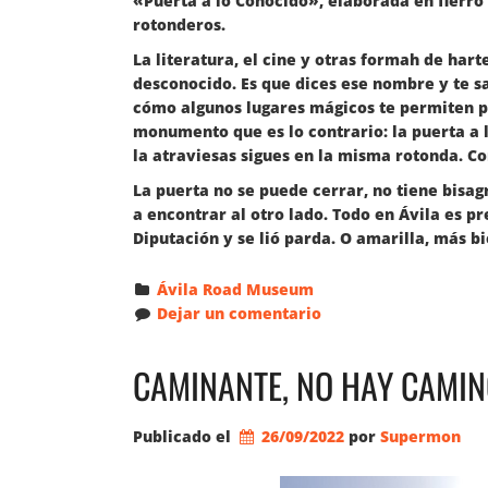
«Puerta a lo Conocido», elaborada en fierro 
rotonderos.
La literatura, el cine y otras formah de ha
desconocido. Es que dices ese nombre y te s
cómo algunos lugares mágicos te permiten p
monumento que es lo contrario: la puerta a l
la atraviesas sigues en la misma rotonda. Con
La puerta no se puede cerrar, no tiene bisag
a encontrar al otro lado. Todo en Ávila es pr
Diputación y se lió parda. O amarilla, más bi
Ávila Road Museum
Dejar un comentario
CAMINANTE, NO HAY CAMINO
Publicado el
26/09/2022
por 
Supermon