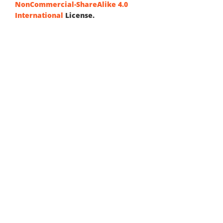
NonCommercial-ShareAlike 4.0
International
License.